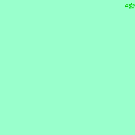
ແຫຼ່ງ