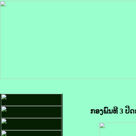
ກອງພົນທີ 3 ປິ