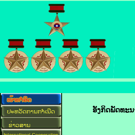
ອັງກິດພັດທະ