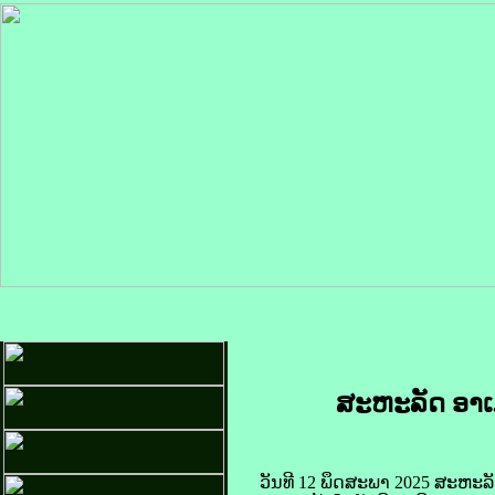
ສະຫະລັດ​ ອາ​ເມ
ວັນ​ທີ 12 ພຶດສະພາ 2025 ສະຫະລັດ​ ອາ