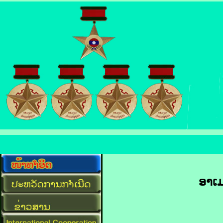
ອາ​ເມ