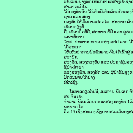
ເປັນແບບຢ່າງທີ່ດີໃຫ້ແກ່ການກໍ່ສ້າງປະ
ສາມາດແກ້ໄຂ
ໄດ້ກອງທັບຈີນ ໄດ້ເຫັນດີເຫັນພ້ອມກັບກ
ຊາດ ແລະ ສອງ
ກອງທັບໃຫ້ມີຄວາມປອດໄພ. ສະຫາຍ ພົນເອ
ເຮືອນຄຽງທີ່
ດີ, ເພື່ອນມິດທີ່ດີ, ສະຫາຍ ທີ່ດີ ແລະ ຄ
ເລຂາທິການ
ໃຫຍ່, ປະທານປະເທດ ແຫ່ງ ສປປ ລາວ ໄດ້ຮ
ໄດ້ສະແດງ
ໃຫ້ເຫັນວ່າການພົວພັນລາວ-ຈີນໄດ້ເຂົ້າ
ສອງພັກ,
ສອງລັດ, ສອງກອງທັບ ແລະ ປະຊາຊົນສອງຊາ
ຊີ້ນໍາ-ນໍາພາ
ຂອງສອງພັກ, ສອງລັດ ແລະ ຜູ້ນໍາຂັ້ນສ
ມິດຕະພາບໄດ້ຢ່າງ
ເລິກເຊິ່ງ.
ໂອກາດດຽວກັນນີ້, ສະຫາຍ ພົນເອກ ຈັນ
ສປ ຈີນ ປະ
ຈຳລາວ ພ້ອມດ້ວຍຄະນະສອງກອງທັບ ໄດ້ຮ່ວມ
ພະຍາດ ໂຄ
ວິດ-19 ເຊິ່ງສະແດງເຖິງການຮ່ວມມືຂອງສ