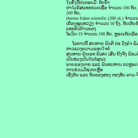
ໃນຄັ້ງນີ້ປະກອບມີ: ກັບນໍ້າ
ຢາໄວຣັສແທກກວດເຊື້ອ ຈໍານວນ 100 ກັບ, 
200 ກັບ,
thermo fisher scientific (200 uL) ຈໍານວນ
ເຄື່ອງໝູນຫວ່ຽງ ຈໍານວນ 50 ຖົງ, ກັບເກັບຮັ
ແທກຕົວຕ້ານຂອງ
ໂຄວິດ-19 ຈໍານວນ 100 ກັບ, ຫຼອດເກັບເລ
ໂອກາດນີ້ ສະຫາຍ ພົນຕີ ປອ ວົງຄໍາ ພ
ກ່າວແດງຄວາມຂອບໃຈຕໍໍ່
ສະຫາຍ ພັນເອກ ພິເສດ ເສີນ ຢົງຈີງ ພ້ອ
ເປັນຫ່ວງເປັນໃຍຕໍ່ສຸຂະ
ພາບຂອງນາຍ ແລະ ພົນທະຫານ ຕະຫຼອດຮອດ
ການຮ່ວມມືຊ່ວຍເຫຼືອ
ເຊິ່ງກັນ ແລະ ກັນຂອງສອງ ກອງທັບ ລາວ-ຈີ